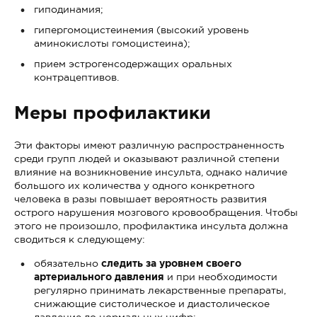
гиподинамия;
гипергомоцистеинемия (высокий уровень
аминокислоты гомоцистеина);
прием эстрогенсодержащих оральных
контрацептивов.
Меры профилактики
Эти факторы имеют различную распространенность
среди групп людей и оказывают различной степени
влияние на возникновение инсульта, однако наличие
большого их количества у одного конкретного
человека в разы повышает вероятность развития
острого нарушения мозгового кровообращения. Чтобы
этого не произошло, профилактика инсульта должна
сводиться к следующему:
обязательно
следить за уровнем своего
артериального давления
и при необходимости
регулярно принимать лекарственные препараты,
снижающие систолическое и диастолическое
давление до нормальных цифр;