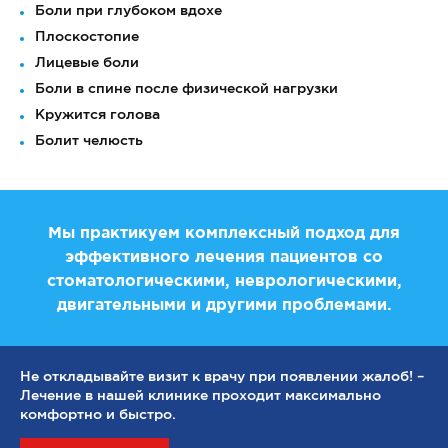
Боли при глубоком вдохе
Плоскостопие
Лицевые боли
Боли в спине после физической нагрузки
Кружится голова
Болит челюсть
Мы практикуем комплексный подход для
эффективного лечения пациентов со
стоматологическими, неврологическими,
двигательными и другими проблемами.
Не откладывайте визит к врачу при появлении жалоб! –
Лечение в нашей клинике проходит максимально
комфортно и быстро.