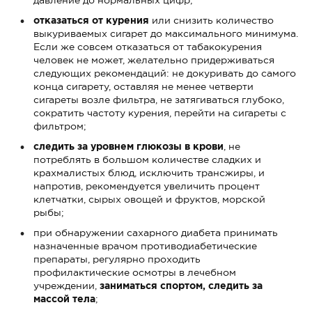
отказаться от курения
или снизить количество
выкуриваемых сигарет до максимального минимума.
Если же совсем отказаться от табакокурения
человек не может, желательно придерживаться
следующих рекомендаций: не докуривать до самого
конца сигарету, оставляя не менее четверти
сигареты возле фильтра, не затягиваться глубоко,
сократить частоту курения, перейти на сигареты с
фильтром;
следить за уровнем глюкозы в крови
, не
потреблять в большом количестве сладких и
крахмалистых блюд, исключить трансжиры, и
напротив, рекомендуется увеличить процент
клетчатки, сырых овощей и фруктов, морской
рыбы;
при обнаружении сахарного диабета принимать
назначенные врачом противодиабетические
препараты, регулярно проходить
профилактические осмотры в лечебном
учреждении,
заниматься спортом, следить за
массой тела
;