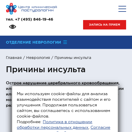
тел.
+7 (495) 846-19-46
ЗАПИСЬ НА ПРИЕМ
ОТДЕЛЕНИЕ НЕВРОЛОГИИ
Главная
/
Неврология
/ Причины инсульта
Причины инсульта
Острое нарушение церебрального кровообращения,
или инсульт, в 50% случаев приводит к инвалидизации
Мы используем cookie-файлы для анализа
или летальному исходу, в то время как эту ситуацию
взаимодействия посетителей с сайтом и его
можно было бы предотвратить или предупредить
улучшения. Продолжая пользоваться
развитие осложнений.
сайтом, вы соглашаетесь с использованием
cookie-файлов.
Подробнее:
Политика в отношении
обработки персональных данных
,
Согласие