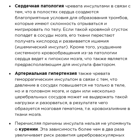
Сердечная патология
чревата инсультами в связи с
тем, что в полостях сердца создаются
благоприятные условия для образования тромбов,
которые имеют склонность отрываться и
мигрировать по телу. Если такой кровяной сгусток
попадет в сосуды мозга, его ткани перестают
получать кислород и развивается ишемия
(ишемический инсульт). Кроме того, ухудшение
системного кровообращения из-за патологии
сердца ведет к гипоксии мозга, что также является
предрасполагающим для инсульта фактором.
Артериальная гипертензия
также чревата
геморрагическим инсультом в связи с тем, что
давление в сосудах повышается не только в теле,
но и в головном мозге, и один или несколько
церебральных сосудов может не выдержать такой
нагрузки и разорваться, в результате чего
образуется мозговая гематома, т.е. кровоизлияние в
ткани мозга.
Перечисляя причины инсульта нельзя не упомянуть
о
курении
. Эта зависимость более чем в два раза
увеличивает риск развития цереброваскулярных