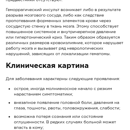
Геморрагический инсульт возникает либо в результате
разрыва мозгового сосуда, либо как следствие
пропотевания форменных элементов крови через
сосудистую стенку в ткань мозга. Этому способствует
повышенное системное и внутричерепное давление
или гипертонический криз. Таким образом образуется
различных размеров кровоизлияние, которое нарушает
работу мозга и вызывает ряд неврологических
нарушений, зависящих от локализации гематомы.
Клиническая картина
Для заболевания характерны следующие проявления:
острое, иногда молниеносное начало с резким
нарастанием симптоматики;
внезапное появление головной боли, давления на
глаза, тошноты, рвоты, головокружения, слабости;
возможна потеря сознания или состояние
оглушенности. В редких случаях больной может
впасть в кому;