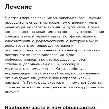
Лечение
В остром периоде лечение геморрагического инсульта
проводится в специализированном отделении или в
реанимации консервативно или хирургически. Позже,
когда пациент начинает идти на поправку, в дополнение
к лекарственной терапии назначают физиотерапию,
кинезиотерапию, рефлексотерапию, которую можно
использовать не только для устранения
постинсультных осложнений, но и для профилактики
повторного эпизода заболевания. Курс
рефлексотерапевтических процедур является
отличным дополнением к ЛФК, массажу и
медикаментозному лечению. Он способствует
нормализации питания тканей мозга, восстановлению
объема движений, устранению неврологических
нарушений. Также рефлексотерапия помогает бороться
с основным заболеванием, вызвавшим геморрагический
инсульт.
Наиболее часто к нам обращаются