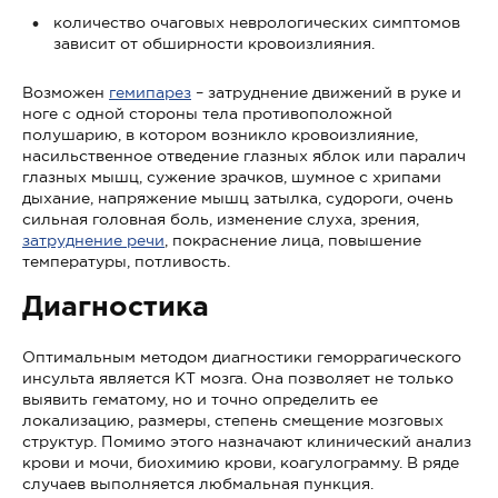
количество очаговых неврологических симптомов
зависит от обширности кровоизлияния.
Возможен
гемипарез
– затруднение движений в руке и
ноге с одной стороны тела противоположной
полушарию, в котором возникло кровоизлияние,
насильственное отведение глазных яблок или паралич
глазных мышц, сужение зрачков, шумное с хрипами
дыхание, напряжение мышц затылка, судороги, очень
сильная головная боль, изменение слуха, зрения,
затруднение речи
, покраснение лица, повышение
температуры, потливость.
Диагностика
Оптимальным методом диагностики геморрагического
инсульта является КТ мозга. Она позволяет не только
выявить гематому, но и точно определить ее
локализацию, размеры, степень смещение мозговых
структур. Помимо этого назначают клинический анализ
крови и мочи, биохимию крови, коагулограмму. В ряде
случаев выполняется любмальная пункция.