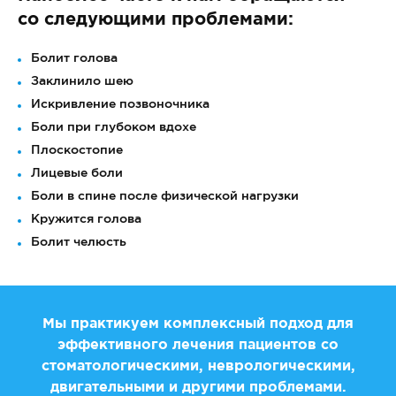
со следующими проблемами:
Болит голова
Заклинило шею
Искривление позвоночника
Боли при глубоком вдохе
Плоскостопие
Лицевые боли
Боли в спине после физической нагрузки
Кружится голова
Болит челюсть
Мы практикуем комплексный подход для
эффективного лечения пациентов со
стоматологическими, неврологическими,
двигательными и другими проблемами.