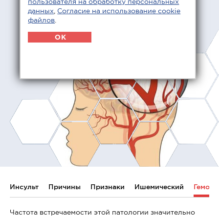
пользователя на обработку персональных
данных
,
Согласие на использование cookie
файлов
.
OK
Инсульт
Причины
Признаки
Ишемический
Геморр
Частота встречаемости этой патологии значительно