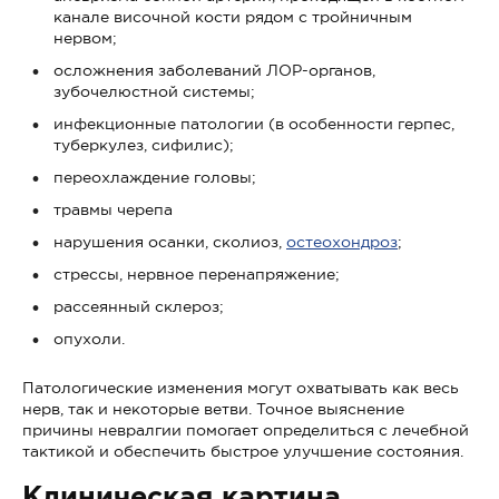
канале височной кости рядом с тройничным
нервом;
осложнения заболеваний ЛОР-органов,
зубочелюстной системы;
инфекционные патологии (в особенности герпес,
туберкулез, сифилис);
переохлаждение головы;
травмы черепа
нарушения осанки, сколиоз,
остеохондроз
;
стрессы, нервное перенапряжение;
рассеянный склероз;
опухоли.
Патологические изменения могут охватывать как весь
нерв, так и некоторые ветви. Точное выяснение
причины невралгии помогает определиться с лечебной
тактикой и обеспечить быстрое улучшение состояния.
Клиническая картина