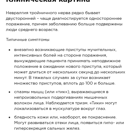
Невралгия тройничного нерва редко бывает
двусторонней – чаще диагностируется одностороннее
поражение, причем заболеванию больше подвержены
люди среднего возраста.
Типичные симптомы
внезапно возникающие приступы мучительных,
интенсивных болей на стороне поражения,
вынуждающие пациента принимать неподвижное
положение в ожидании нового приступа, который
может длиться от нескольких секунд до нескольких
минут. В тяжелых случаях за сутки возникает
множество приступов, вплоть до 100 и больше.
спазмы мышц (или «тик»), выражающиеся в
непроизвольных подергиваниях мышечных
волокон лица. Наблюдается тризм. «Тики» могут
локализоваться в мускулатуре вокруг глаз.
бледность кожи или, наоборот, ее покраснение.
Могут развиваться отеки лица, появиться гипо- или
гиперсекреция сальных желез.