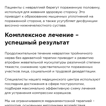
Пациенты с невралгией берегут пораженную половину,
используя для жевания здоровую сторону. Это
приводит к образованию мышечных уплотнений на
пораженной стороне, а также усугубляет дисфункции
височно-нижнечелюстного сустава.
Комплексное лечение –
успешный результат
Продолжительное течение невралгии тройничного
нерва без адекватной терапии приводит к развитию
атрофии жевательной мускулатуры различной степени
тяжести, снижению чувствительности пораженных
участков лица, социальной и трудовой дезадаптации.
Специалисты нашего медицинского центра используют
последние достижения в сфере постурологии,
подбирая максимально эффективную схему лечения
для устранения компрессии корешков.
Мы не ограничиваемся медикаментозной терапией –
напротив, основными методиками воздействия