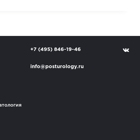
+7 (495) 846-19-46
info@posturology.ru
атология