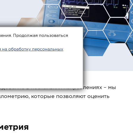
шения. Продолжая пользоваться
я на обработку персональных
дование в нескольких направлениях – мы
илометрию, которые позволяют оценить
метрия