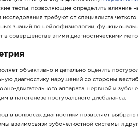
кие тесты, позволяющие определить влияние н
и исследования требуют от специалиста четкого
чных знаний по нейрофизиологии, функциональн
т в совершенстве этими диагностическими мето
етрия
воляет объективно и детально оценить постурол
ую диагностику нарушений со стороны вестибу
порно-двигательного аппарата, нервной и зубоче
им в патогенезе постурального дисбаланса.
од в вопросах диагностики позволяет выбрать 
мы взаимосвязи зубочелюстной системы и друг