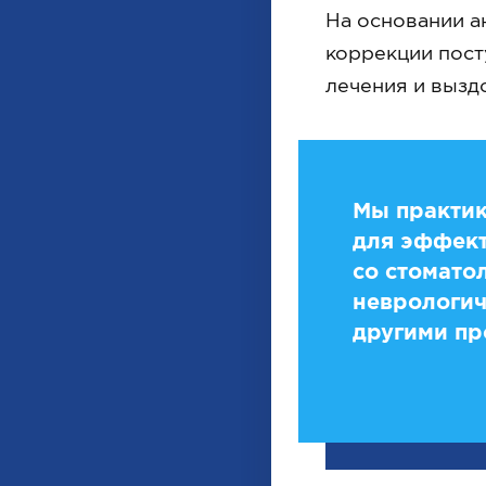
На основании а
коррекции пост
лечения и вызд
Мы практик
для эффект
со стомато
неврологич
другими пр