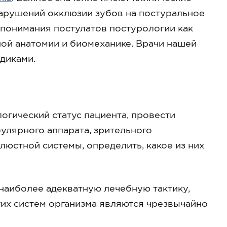
арушений окклюзии зубов на постуральное
 понимания постулатов постурологии как
ой анатомии и биомеханике. Врачи нашей
диками.
огический статус пациента, провести
лярного аппарата, зрительного
люстной системы, определить, какое из них
наиболее адекватную лечебную тактику,
их систем организма являются чрезвычайно