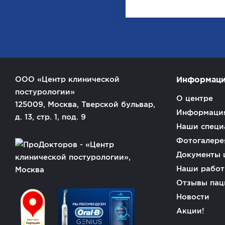
ООО «Центр клинической
Информац
постурологии»
О центре
125009, Москва, Тверской бульвар,
Информация
д. 13, стр. 1, под. 9
Наши специ
Фотогалере
Документы 
Наши рабо
Отзывы пац
Новости
Акции!