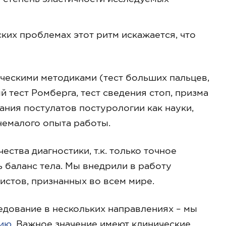
ких проблемах этот ритм искажается, что
ическими методиками (тест больших пальцев,
й тест Ромберга, тест сведения стоп, призма
мания постулатов постурологии как науки,
немалого опыта работы.
ства диагностики, т.к. только точное
 баланс тела. Мы внедрили в работу
истов, признанных во всем мире.
дование в нескольких направлениях – мы
ию
. Важное значение имеют клинические