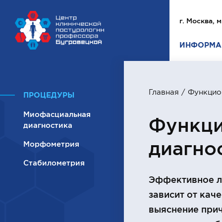
г. Москва, м
ИНФОРМА
Главная
/ Функцио
ПРОЦЕДУРЫ
Миофасциальная
Функци
диагностика
диагно
Морфометрия
Стабилометрия
Эффективное л
зависит от каче
выяснение при