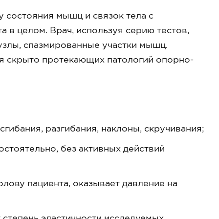
 состояния мышц и связок тела с
в целом. Врач, используя серию тестов,
узлы, спазмированные участки мышц.
я скрыто протекающих патологий опорно-
гибания, разгибания, наклоны, скручивания;
остоятельно, без активных действий
голову пациента, оказывает давление на
 степень эластичности исследуемых