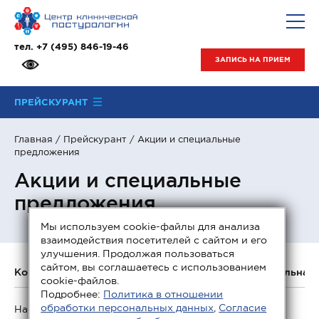
тел.
+7 (495) 846-19-46
ЗАПИСЬ НА ПРИЕМ
ПРЕЙСКУРАНТ
Главная
/
Прейскурант
/ Акции и специальные
предложения
Акции и специальные
предложения
Мы используем cookie-файлы для анализа
взаимодействия посетителей с сайтом и его
улучшения. Продолжая пользоваться
сайтом, вы соглашаетесь с использованием
Консультации специалистов
Неврология
Мануальная 
cookie-файлов.
Подробнее:
Политика в отношении
обработки персональных данных
,
Согласие
На данный момент актуальных акций нет.