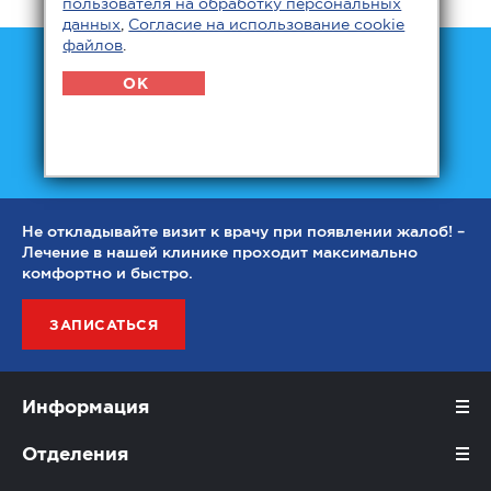
пользователя на обработку персональных
данных
,
Согласие на использование cookie
файлов
.
Мы практикуем комплексный подход для
OK
эффективного лечения пациентов со
стоматологическими, неврологическими,
двигательными и другими проблемами.
Не откладывайте визит к врачу при появлении жалоб! –
Лечение в нашей клинике проходит максимально
комфортно и быстро.
ЗАПИСАТЬСЯ
Информация
Отделения