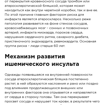
от перекрытия кровеносного сосуда тромбом или
атеросклеротической бляшкой, которая может
находиться как внутри черепной коробки, так и вне ее.
По этой причине главным фактором риска для
инфаркта является атеросклероз. Несколько реже
патология развивается на фоне стеноза сосудов,
кровоснабжающих мозг – сонных и позвоночных
артерий, инфаркта миокарда, пороков сердца,
нарушения сердечного ритма, сахарного диабета,
пристеночного эндокардита, ревмокардита. Основная
группа риска – люди старше 60 лет.
Механизм развития
ишемического инсульта
Однажды появившаяся на внутренней поверхности
сосуда атеросклеротическая бляшка постепенно
растет, в ней образуются наслоения и рано или поздно
под влиянием продолжающихся внешних или
внутренних факторов она отрывается и направляется
от сердца в сторону головы. Там она перекрывает
просвет сосуда и нарушает ток крови, в результате чего