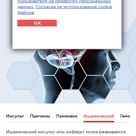
пользователя на обработку персональных
данных
,
Согласие на использование cookie
файлов
.
OK
Инсульт
Причины
Признаки
Ишемический
Геморр
Ишемический инсульт или инфаркт мозга развивается