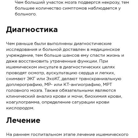
Чем больший участок мозга подвергся некрозу, тем
большее количество симптомов наблюдается у
больного.
Диагностика
Чем раньше были выполнены диагностические
исследования и больной доставлен в медицинское
учреждение, тем больше шансов ему спасти жизнь и
даже восстановить утраченные функции. При
ишемическом инсульте в диагностических целях
проводят осмотр, аускультацию сердца и легких,
снимают ЭКГ или ЭхоКГ, делают транскраниальную
доплерографию, МР- или КТ-ангиографию, МРТ
головного мозга. Также обязательными являются
клинический анализ крови и мочи, биохимия крови,
коагулограмма, определение сатурации крови
кислородом.
Лечение
На раннем госпитальном этапе лечение ишемического