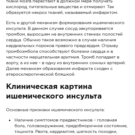
ткани мозга перестают в должной мере получать
кислород, питательные вещества и отмирают. Так
образуется некроз тканей, называемый инфарктом.
Есть и другой механизм формирования ишемического
инсульта. В данном случае сосуд закупоривается
тромбом, выросшем на внутренних стенках полостей
сердца. Обычно такое возможно в случае наличия
кардиальных пороков правого предсердия. Отрыву
тромбоэмбола способствуют болезни сердца и в
частности мерцательная аритмия. Тромб попадает в
аорту, а из нее – в одну из внутренних сонных артерий.
Далее механизм образования инфаркта сходен с
атеросклеротической бляшкой.
Клиническая картина
ишемического инсульта
Основные признаки ишемического инсульта:
Наличие симптомов-предвестников – головная
боль, головокружение, предобморочное состояние,
тошнота. Рвота, кардиалгия, шаткость походки,