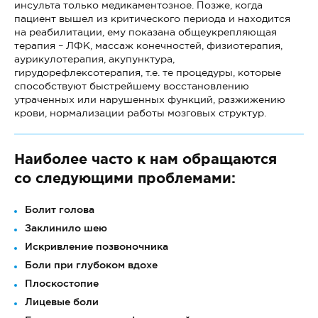
инсульта только медикаментозное. Позже, когда
пациент вышел из критического периода и находится
на реабилитации, ему показана общеукрепляющая
терапия – ЛФК, массаж конечностей, физиотерапия,
аурикулотерапия, акупунктура,
гирудорефлексотерапия, т.е. те процедуры, которые
способствуют быстрейшему восстановлению
утраченных или нарушенных функций, разжижению
крови, нормализации работы мозговых структур.
Наиболее часто к нам обращаются
со следующими проблемами:
Болит голова
Заклинило шею
Искривление позвоночника
Боли при глубоком вдохе
Плоскостопие
Лицевые боли