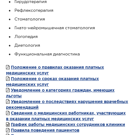
Гирудотерапия
Рефлексотерапия
Стоматология
Гнато-нейромышечная стоматология
Логопедия
Диетология
Функциональная диагностика
Положение о правилах оказания платных
медицинских услуг
Положение о сроках оказания платных
медицинских услуг
Уведомление о категориях граждан, имеющих
льготы
Уведомление о последствиях нарушения врачебных
рекомендаций
Сведения о медицинских работниках, участвующих
в оказании платных медицинских услуг
График работы медицинских сотрудников клиники
Правила поведения пациентов