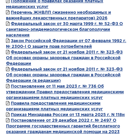
Положение о правилах оказания платных
медицинских услуг
Перечень ЖНВЛП (жизненно необходимых и
важнейших лекарственных препаратов) 2026
Федеральный закон от 30 марта 1999 г. № 52-ФЗ О
санитарно-эпидемиологическом благополучии
населения
Закон Российской Федерации от 07 февраля 1992 г.
№ 2300-I О защите прав потребителей
Федеральный закон от 21 ноября 2011 г. № 323-ФЗ
Об основах охраны здоровья граждан в Российской
Федерации
Федеральный закон от 21 ноября 2011 г. № 323-ФЗ
Об основах охраны здоровья граждан в Российской
Федерации (в редакции)
Постановление от 11 мая 2023 г. № 736 Об
утверждении Правил предоставления медицинскими
организациями платных медицинских услуг
Правила предоставления медицинскими
организациями платных медицинских услуг
Приказ Минздрава России от 13 марта 2025 г. N 118н
Постановление от 29 декабря 2022 г. № 2497 О
Программе государственных гарантий бесплатного
оказания гражданам медицинской помощи на 2023