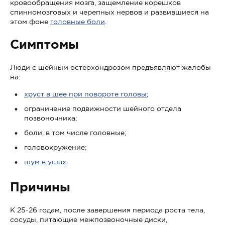
кровообращения мозга, защемление корешков
спинномозговых и черепных нервов и развившиеся на
этом фоне
головные боли
.
Симптомы
Люди с шейным остеохондрозом предъявляют жалобы
на:
хруст в шее при повороте головы
;
ограничение подвижности шейного отдела
позвоночника;
боли, в том числе головные;
головокружение;
шум в ушах
.
Причины
К 25-26 годам, после завершения периода роста тела,
сосуды, питающие межпозвоночные диски,