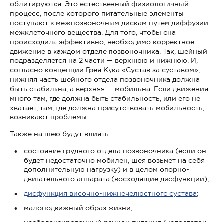
облитируются. Это естественный физиологичный
процесс, после которого питательные элементы
поступают к межпозвоночным дискам путем диффузии
межклеточного вещества. Для того, чтобы она
происходила эффективно, необходимо корректное
движение в каждом отделе позвоночника. Так, шейный
подразделяется на 2 части — верхнюю и нижнюю. И,
согласно концепции Грея Кука «Сустав за суставом»,
нижняя часть шейного отдела позвоночника должна
быть стабильна, а верхняя — мобильна. Если движения
много там, где должна быть стабильность, или его не
хватает, там, где должна присутствовать мобильность,
возникают проблемы.
Также на шею будут влиять:
состояние грудного отдела позвоночника (если он
будет недостаточно мобилен, шея возьмет на себя
дополнительную нагрузку) и в целом опорно-
двигательного аппарата (восходящие дисфункции);
дисфункция височно-нижнечелюстного сустава
;
малоподвижный образ жизни;
несбалансированный рацион питания (недостаток