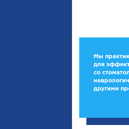
Мы практик
для эффект
со стомато
неврологич
другими пр