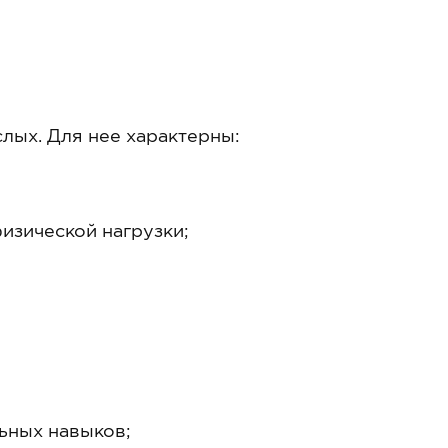
слых. Для нее характерны:
изической нагрузки;
ьных навыков;