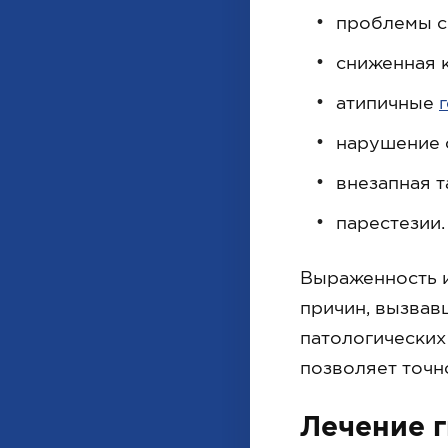
проблемы с
сниженная 
атипичные
нарушение 
внезапная т
парестезии.
Выраженность и
причин, вызвавш
патологических
позволяет точн
Лечение 