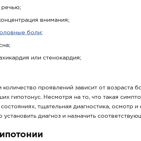
 речью;
концентрация внимания;
головные боли
;
сна;
ахикардия или стенокардия;
 количество проявлений зависит от возраста бо
их гипотонус. Несмотря на то, что такая симпт
 состояниях, тщательная диагностика, осмотр и
о установить диагноз и назначить соответствую
гипотонии