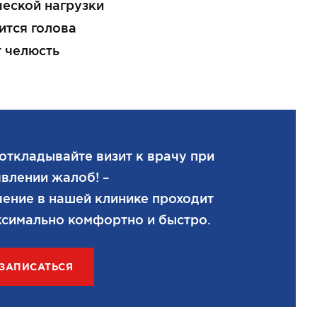
еской нагрузки
ится голова
 челюсть
откладывайте визит к врачу при
влении жалоб! –
ение в нашей клинике проходит
симально комфортно и быстро.
ЗАПИСАТЬСЯ