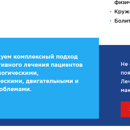
физич
Круж
Болит
уем комплексный подход
Не 
ивного лечения пациентов
логическими,
поя
ескими, двигательными и
Леч
облемами.
мак