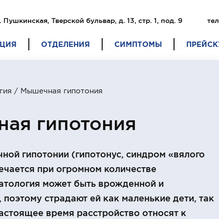
. Пушкинская, Тверской бульвар, д. 13, стр. 1, под. 9
тел
ЦИЯ
ОТДЕЛЕНИЯ
СИМПТОМЫ
ПРЕЙСК
гия
/ Мышечная гипотония
ая гипотония
ой гипотонии (гипотонус, синдром «вялого
ечается при огромном количестве
атология может быть врожденной и
 поэтому страдают ей как маленькие дети, так
настоящее время расстройство относят к