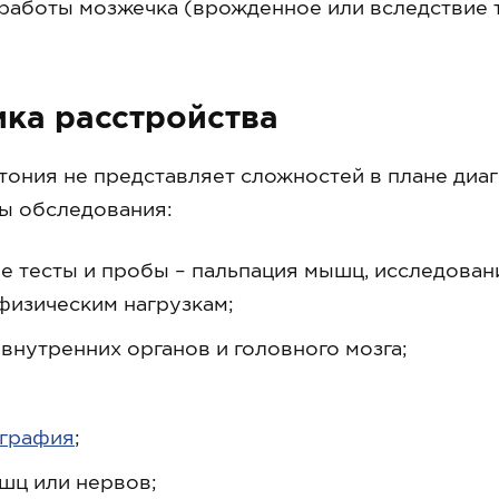
работы мозжечка (врожденное или вследствие 
ика расстройства
ония не представляет сложностей в плане диа
ы обследования:
е тесты и пробы – пальпация мышц, исследован
физическим нагрузкам;
внутренних органов и головного мозга;
графия
;
шц или нервов;