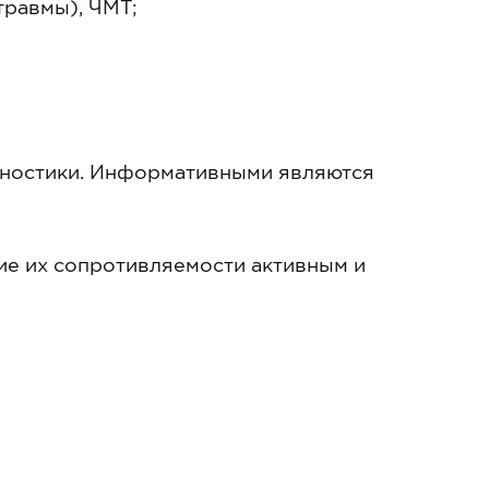
травмы), ЧМТ;
гностики. Информативными являются
ие их сопротивляемости активным и