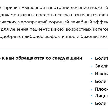
от причин мышечной гипотонии лечение может 
дикаментозных средств всегда назначается фи
ических мероприятий хороший лечебный эффект
 для лечения пациентов всех возрастных категор
добрать наиболее эффективное и безопасное в
о к нам обращаются со следующими
Болит
Закл
Искр
Боли 
Плос
Лице
Боли 