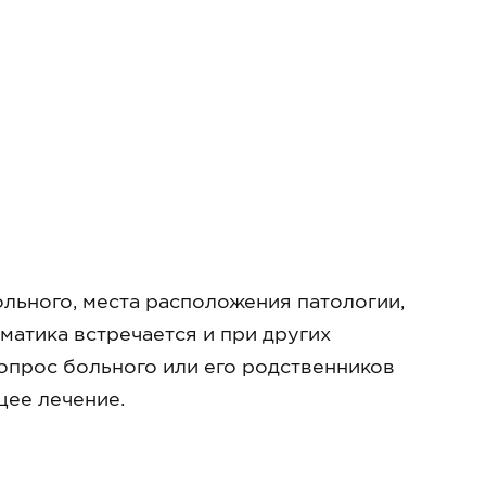
льного, места расположения патологии,
оматика встречается и при других
 опрос больного или его родственников
щее лечение.