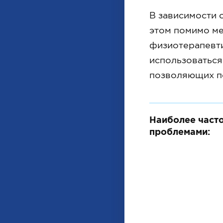
В зависимости 
этом помимо ме
физиотерапевт
использоваться
позволяющих по
Наиболее част
проблемами: