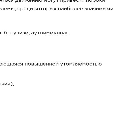
блемы, среди которых наиболее значимыми
, ботулизм, аутоиммунная
ждающаяся повышенной утомляемостью
кия);