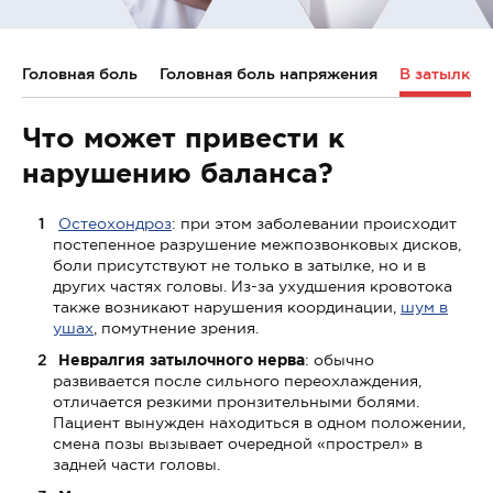
Головная боль
Головная боль напряжения
В затылке
Что может привести к
нарушению баланса?
Остеохондроз
: при этом заболевании происходит
постепенное разрушение межпозвонковых дисков,
боли присутствуют не только в затылке, но и в
других частях головы. Из-за ухудшения кровотока
также возникают нарушения координации,
шум в
ушах
, помутнение зрения.
Невралгия затылочного нерва
: обычно
развивается после сильного переохлаждения,
отличается резкими пронзительными болями.
Пациент вынужден находиться в одном положении,
смена позы вызывает очередной «прострел» в
задней части головы.