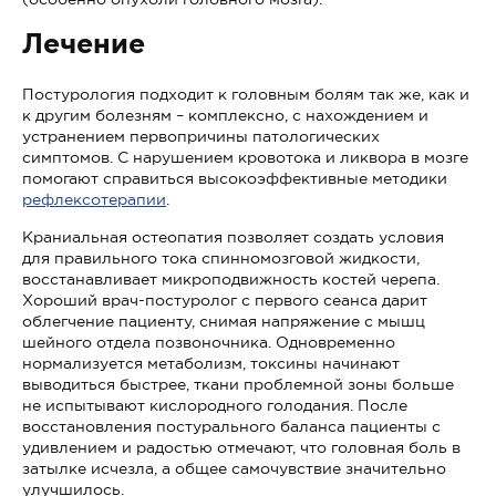
Лечение
Постурология подходит к головным болям так же, как и
к другим болезням – комплексно, с нахождением и
устранением первопричины патологических
симптомов. С нарушением кровотока и ликвора в мозге
помогают справиться высокоэффективные методики
рефлексотерапии
.
Краниальная остеопатия позволяет создать условия
для правильного тока спинномозговой жидкости,
восстанавливает микроподвижность костей черепа.
Хороший врач-постуролог с первого сеанса дарит
облегчение пациенту, снимая напряжение с мышц
шейного отдела позвоночника. Одновременно
нормализуется метаболизм, токсины начинают
выводиться быстрее, ткани проблемной зоны больше
не испытывают кислородного голодания. После
восстановления постурального баланса пациенты с
удивлением и радостью отмечают, что головная боль в
затылке исчезла, а общее самочувствие значительно
улучшилось.