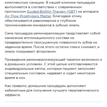
комплексную санацию. В нашей клинике процедура
выполняется в соответствии с современным
протоколом
Guided Biofilm Therapy (GBT)
на аппарате
Air Flow Prophylaxis Master
. Благодаря этому
обеспечивается равномерное и глубокое
проникновение минералов в зубную эмаль.
Сама процедура реминерализации представляет собой
нанесение аппликационного состава на
предварительно просушенную поверхность зубов на
заданное время. После этого остатки смеси снимают, и
эмаль покрывают фторлаком.
Проведение реминерализирующей терапии возможно и
в домашних условиях. С этой целью изготавливаются
индивидуальные каппы, которые пациент заполняет
специальным составом, надевает и ходит некоторое
время в них.
Как правило, домашние процедуры дополняют
кабинетные для получения лучшего терапевтического
эффекта.