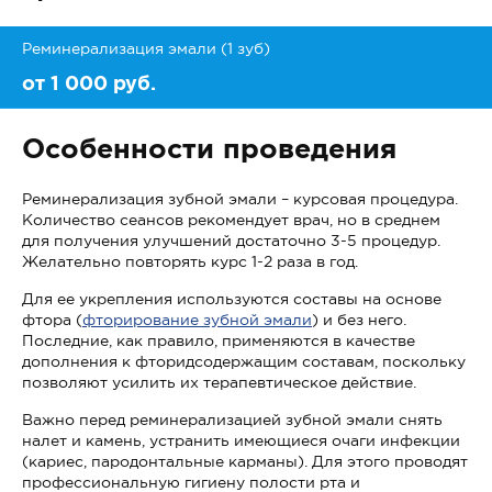
Реминерализация эмали (1 зуб)
от 1 000 руб.
Особенности проведения
Реминерализация зубной эмали – курсовая процедура.
Количество сеансов рекомендует врач, но в среднем
для получения улучшений достаточно 3-5 процедур.
Желательно повторять курс 1-2 раза в год.
Для ее укрепления используются составы на основе
фтора (
фторирование зубной эмали
) и без него.
Последние, как правило, применяются в качестве
дополнения к фторидсодержащим составам, поскольку
позволяют усилить их терапевтическое действие.
Важно перед реминерализацией зубной эмали снять
налет и камень, устранить имеющиеся очаги инфекции
(кариес, пародонтальные карманы). Для этого проводят
профессиональную гигиену полости рта и