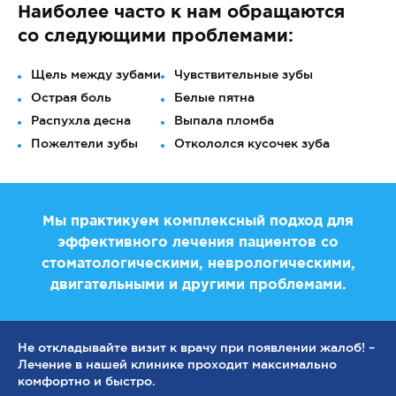
Наиболее часто к нам обращаются
со следующими проблемами:
Щель между зубами
Чувствительные зубы
Острая боль
Белые пятна
Распухла десна
Выпала пломба
Пожелтели зубы
Откололся кусочек зуба
Мы практикуем комплексный подход для
эффективного лечения пациентов со
стоматологическими, неврологическими,
двигательными и другими проблемами.
Не откладывайте визит к врачу при появлении жалоб! –
Лечение в нашей клинике проходит максимально
комфортно и быстро.