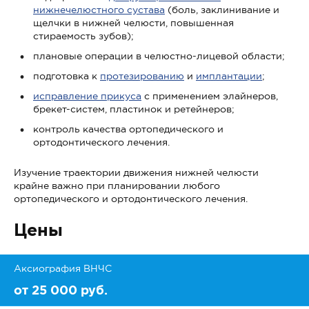
нижнечелюстного сустава
(боль, заклинивание и
щелчки в нижней челюсти, повышенная
стираемость зубов);
плановые операции в челюстно-лицевой области;
подготовка к
протезированию
и
имплантации
;
исправление прикуса
с применением элайнеров,
брекет-систем, пластинок и ретейнеров;
контроль качества ортопедического и
ортодонтического лечения.
Изучение траектории движения нижней челюсти
крайне важно при планировании любого
ортопедического и ортодонтического лечения.
Цены
Аксиография ВНЧС
от 25 000 руб.