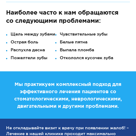
Наиболее часто к нам обращаются
со следующими проблемами:
Щель между зубами
Чувствительные зубы
Острая боль
Белые пятна
Распухла десна
Выпала пломба
Пожелтели зубы
Откололся кусочек зуба
Мы практикуем комплексный подход для
эффективного лечения пациентов со
стоматологическими, неврологическими,
двигательными и другими проблемами.
Не откладывайте визит к врачу при появлении жалоб! –
Лечение в нашей клинике проходит максимально