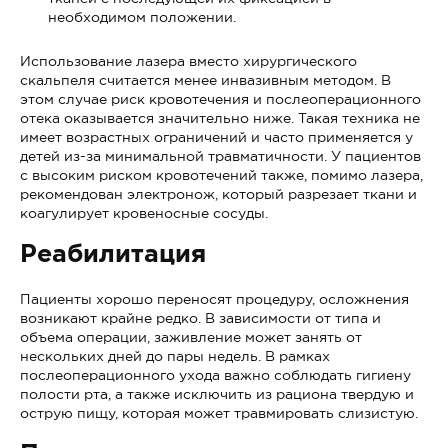
необходимом положении.
Использование лазера вместо хирургического
скальпеля считается менее инвазивным методом. В
этом случае риск кровотечения и послеоперационного
отека оказывается значительно ниже. Такая техника не
имеет возрастных ограничений и часто применяется у
детей из-за минимальной травматичности. У пациентов
с высоким риском кровотечений также, помимо лазера,
рекомендован электронож, который разрезает ткани и
коагулирует кровеносные сосуды.
Реабилитация
Пациенты хорошо переносят процедуру, осложнения
возникают крайне редко. В зависимости от типа и
объема операции, заживление может занять от
нескольких дней до пары недель. В рамках
послеоперационного ухода важно соблюдать гигиену
полости рта, а также исключить из рациона твердую и
острую пищу, которая может травмировать слизистую.