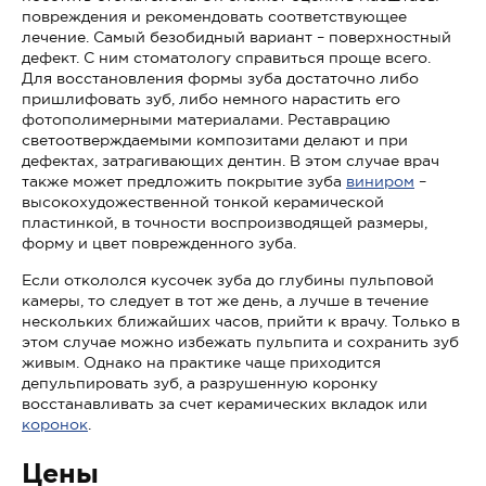
повреждения и рекомендовать соответствующее
лечение. Самый безобидный вариант – поверхностный
дефект. С ним стоматологу справиться проще всего.
Для восстановления формы зуба достаточно либо
пришлифовать зуб, либо немного нарастить его
фотополимерными материалами. Реставрацию
светоотверждаемыми композитами делают и при
дефектах, затрагивающих дентин. В этом случае врач
также может предложить покрытие зуба
виниром
–
высокохудожественной тонкой керамической
пластинкой, в точности воспроизводящей размеры,
форму и цвет поврежденного зуба.
Если откололся кусочек зуба до глубины пульповой
камеры, то следует в тот же день, а лучше в течение
нескольких ближайших часов, прийти к врачу. Только в
этом случае можно избежать пульпита и сохранить зуб
живым. Однако на практике чаще приходится
депульпировать зуб, а разрушенную коронку
восстанавливать за счет керамических вкладок или
коронок
.
Цены