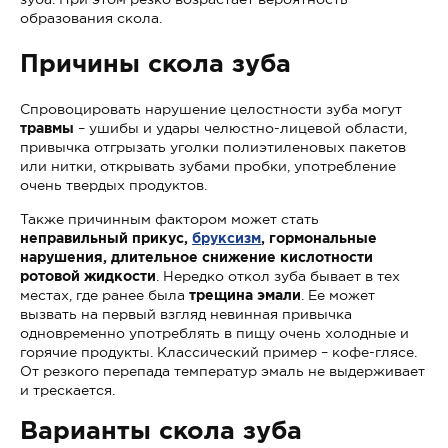
образования скола.
Причины скола зуба
Спровоцировать нарушение целостности зуба могут
травмы
– ушибы и удары челюстно-лицевой области,
привычка отгрызать уголки полиэтиленовых пакетов
или нитки, открывать зубами пробки, употребление
очень твердых продуктов.
Также причинным фактором может стать
неправильный прикус,
бруксизм
, гормональные
нарушения, длительное снижение кислотности
ротовой жидкости
. Нередко откол зуба бывает в тех
местах, где ранее была
трещина эмали
. Ее может
вызвать на первый взгляд невинная привычка
одновременно употреблять в пищу очень холодные и
горячие продукты. Классический пример – кофе-глясе.
От резкого перепада температур эмаль не выдерживает
и трескается.
Варианты скола зуба