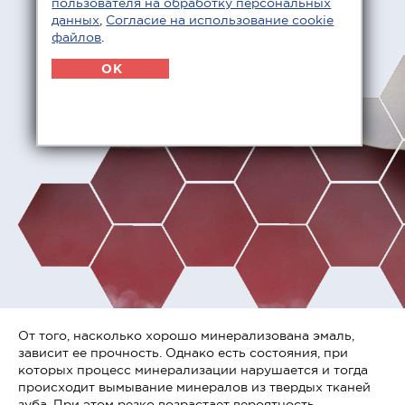
пользователя на обработку персональных
данных
,
Согласие на использование cookie
файлов
.
OK
От того, насколько хорошо минерализована эмаль,
зависит ее прочность. Однако есть состояния, при
которых процесс минерализации нарушается и тогда
происходит вымывание минералов из твердых тканей
зуба. При этом резко возрастает вероятность