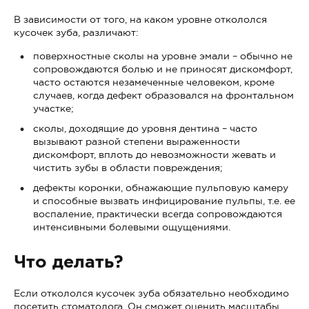
В зависимости от того, на каком уровне откололся
кусочек зуба, различают:
поверхностные сколы на уровне эмали – обычно не
сопровождаются болью и не приносят дискомфорт,
часто остаются незамеченные человеком, кроме
случаев, когда дефект образовался на фронтальном
участке;
сколы, доходящие до уровня дентина – часто
вызывают разной степени выраженности
дискомфорт, вплоть до невозможности жевать и
чистить зубы в области повреждения;
дефекты коронки, обнажающие пульповую камеру
и способные вызвать инфицирование пульпы, т.е. ее
воспаление, практически всегда сопровождаются
интенсивными болевыми ощущениями.
Что делать?
Если откололся кусочек зуба обязательно необходимо
посетить стоматолога. Он сможет оценить масштабы