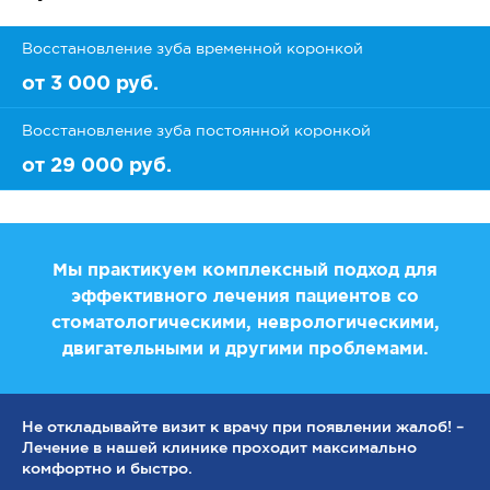
Восстановление зуба временной коронкой
от 3 000 руб.
Восстановление зуба постоянной коронкой
от 29 000 руб.
Мы практикуем комплексный подход для
эффективного лечения пациентов со
стоматологическими, неврологическими,
двигательными и другими проблемами.
Не откладывайте визит к врачу при появлении жалоб! –
Лечение в нашей клинике проходит максимально
комфортно и быстро.