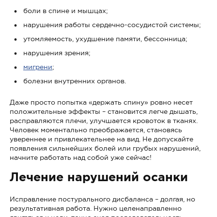
боли в спине и мышцах;
нарушения работы сердечно-сосудистой системы;
утомляемость, ухудшение памяти, бессонница;
нарушения зрения;
мигрени
;
болезни внутренних органов.
Даже просто попытка «держать спину» ровно несет
положительные эффекты – становится легче дышать,
расправляются плечи, улучшается кровоток в тканях.
Человек моментально преображается, становясь
увереннее и привлекательнее на вид. Не допускайте
появления сильнейших болей или грубых нарушений,
начните работать над собой уже сейчас!
Лечение нарушений осанки
Исправление постурального дисбаланса – долгая, но
результативная работа. Нужно целенаправленно