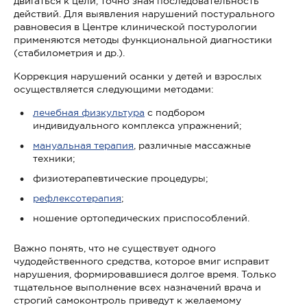
двигаться к цели, точно зная последовательность
действий. Для выявления нарушений постурального
равновесия в Центре клинической постурологии
применяются методы функциональной диагностики
(стабилометрия и др.).
Коррекция нарушений осанки у детей и взрослых
осуществляется следующими методами:
лечебная физкультура
с подбором
индивидуального комплекса упражнений;
мануальная терапия
, различные массажные
техники;
физиотерапевтические процедуры;
рефлексотерапия
;
ношение ортопедических приспособлений.
Важно понять, что не существует одного
чудодейственного средства, которое вмиг исправит
нарушения, формировавшиеся долгое время. Только
тщательное выполнение всех назначений врача и
строгий самоконтроль приведут к желаемому