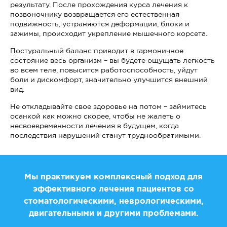
результату. После прохождения курса лечения к
позвоночнику возвращается его естественная
подвижность, устраняются деформации, блоки и
зажимы, происходит укрепление мышечного корсета.
Постуральный баланс приводит в гармоничное
состояние весь организм – вы будете ощущать легкость
во всем теле, повысится работоспособность, уйдут
боли и дискомфорт, значительно улучшится внешний
вид.
Не откладывайте свое здоровье на потом – займитесь
осанкой как можно скорее, чтобы не жалеть о
несвоевременности лечения в будущем, когда
последствия нарушений станут труднообратимыми.
Мы практикуем комплексный подход для
эффективного лечения пациентов со
стоматологическими, неврологическими,
двигательными и другими проблемами.