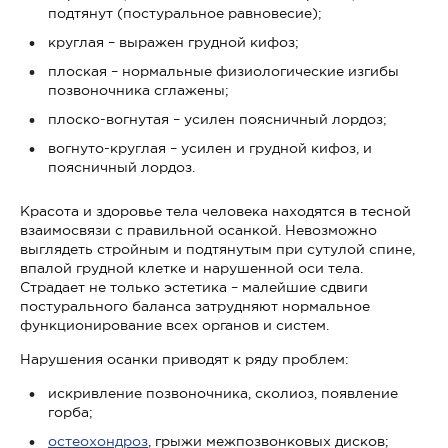
подтянут (постуральное равновесие);
круглая – выражен грудной кифоз;
плоская – нормальные физиологические изгибы
позвоночника сглажены;
плоско-вогнутая – усилен поясничный лордоз;
вогнуто-круглая – усилен и грудной кифоз, и
поясничный лордоз.
Красота и здоровье тела человека находятся в тесной
взаимосвязи с правильной осанкой. Невозможно
выглядеть стройным и подтянутым при сутулой спине,
впалой грудной клетке и нарушенной оси тела.
Страдает не только эстетика – малейшие сдвиги
постурального баланса затрудняют нормальное
функционирование всех органов и систем.
Нарушения осанки приводят к ряду проблем:
искривление позвоночника, сколиоз, появление
горба;
остеохондроз
, грыжи межпозвонковых дисков;