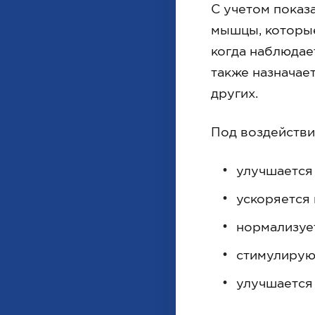
С учетом показ
мышцы, которые
когда наблюдае
также назначае
других.
Под воздействи
улучшается
ускоряется
нормализуе
стимулирую
улучшается