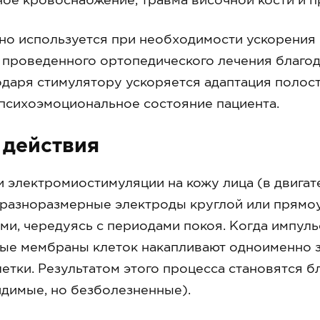
но используется при необходимости ускорения
 проведенного ортопедического лечения благ
даря стимулятору ускоряется адаптация полости
психоэмоциональное состояние пациента.
 действия
 электромиостимуляции на кожу лица (в двигат
разноразмерные электроды круглой или прямо
ми, чередуясь с периодами покоя. Когда импуль
ые мембраны клеток накапливают одноименно 
етки. Результатом этого процесса становятся 
димые, но безболезненные).