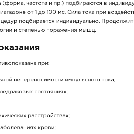
 (форма, частота и пр.) подбираются в индиви
иапазоне от 1 до 100 мс. Сила тока при воздейс
цедур подбирается индивидуально. Продолжите
огии и степенью поражения мышц.
оказания
ивопоказана при:
ьной непереносимости импульсного тока;
предраковых состояниях;
хических расстройствах;
заболеваниях крови;