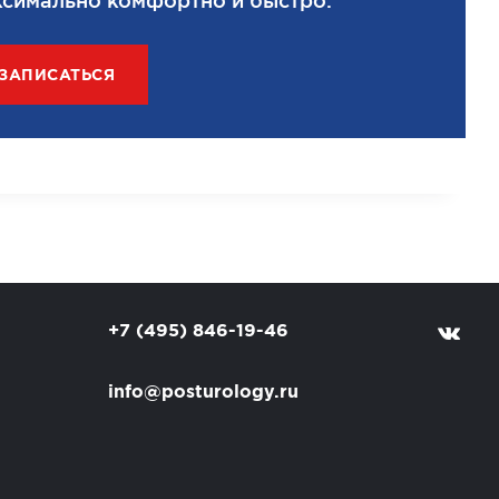
симально комфортно и быстро.
ЗАПИСАТЬСЯ
+7 (495) 846-19-46
info@posturology.ru