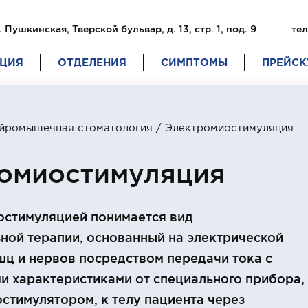
. Пушкинская, Тверской бульвар, д. 13, стр. 1, под. 9
тел
ЦИЯ
ОТДЕЛЕНИЯ
СИМПТОМЫ
ПРЕЙСК
ейромышечная стоматология
/ Электромиостимуляция
омиостимуляция
остимуляцией понимается вид
ной терапии, основанный на электрической
ц и нервов посредством передачи тока с
и характеристиками от специального прибора,
стимулятором, к телу пациента через