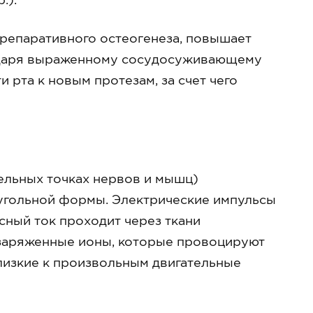
 репаративного остеогенеза, повышает
одаря выраженному сосудосуживающему
 рта к новым протезам, за счет чего
ельных точках нервов и мышц)
угольной формы. Электрические импульсы
сный ток проходит через ткани
заряженные ионы, которые провоцируют
близкие к произвольным двигательные