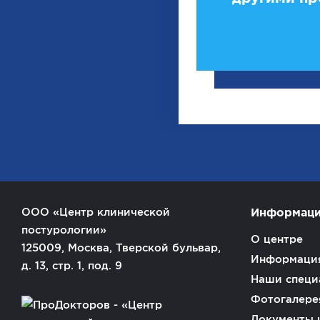
ООО «Центр клинической
Информац
постурологии»
О центре
125009, Москва, Тверской бульвар,
Информация
д. 13, стр. 1, под. 9
Наши специ
Фотогалере
Документы 