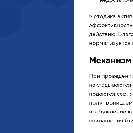
Методика актив
эффективность
действию. Благо
нормализуется 
Механизм
При проведении
накладываются 
подаются серия
полупроницаем
возбуждение кл
сокращения (ви