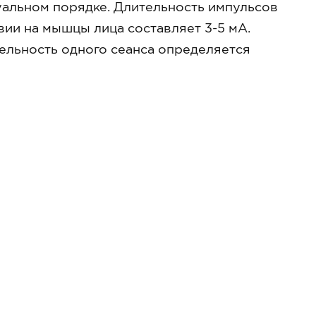
дуальном порядке. Длительность импульсов
твии на мышцы лица составляет 3-5 мА.
льность одного сеанса определяется