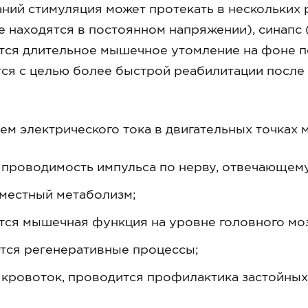
аний стимуляция может протекать в нескольких 
 находятся в постоянном напряжении), синапс (
тся длительное мышечное утомление на фоне пе
тся с целью более быстрой реабилитации посл
ем электрического тока в двигательных точках
 проводимость импульса по нерву, отвечающему
 местный метаболизм;
тся мышечная функция на уровне головного моз
тся регенеративные процессы;
 кровоток, проводится профилактика застойных