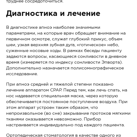
труднее сосредоточиться.
Диагностика и лечение
В диагностике апноэ наиболее значимыми
параметрами, на которые врач обращает внимание на
первичном осмотре, служат глубокий прикус, объем
шеи, узкая верхняя зубная дуга, «готическое» небо,
суженные носовые ходы. В рамках беседы пациенту
задаются вопросы, касающиеся сонливости в дневное
время (измеряется по индексу сонливости Эпворта).
Дополнительно назначается полисомнографическое
исследование.
При апноэ средней и тяжелой степени показано
лечение аппаратом СРАР. Перед тем, как лечь спать, на
нос надевается специальная маска, через которую
обеспечивается постоянное поступление воздуха. При
этом аппарат устроен таким образом, что
непроизвольное (во сне) закрывание протоков мягкими
тканями оказывается невозможно. Прибор
настраивается индивидуально под каждого пациента.
Ортопедическая стоматология в качестве одного из