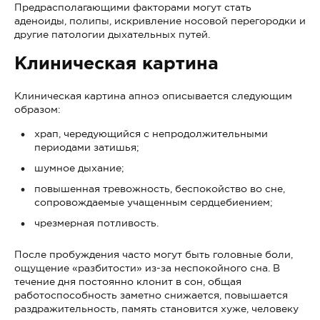
Предрасполагающими факторами могут стать
аденоиды, полипы, искривление носовой перегородки и
другие патологии дыхательных путей.
Клиническая картина
Клиническая картина апноэ описывается следующим
образом:
храп, чередующийся с непродолжительными
периодами затишья;
шумное дыхание;
повышенная тревожность, беспокойство во сне,
сопровождаемые учащенным сердцебиением;
чрезмерная потливость.
После пробуждения часто могут быть головные боли,
ощущение «разбитости» из-за неспокойного сна. В
течение дня постоянно клонит в сон, общая
работоспособность заметно снижается, повышается
раздражительность, память становится хуже, человеку