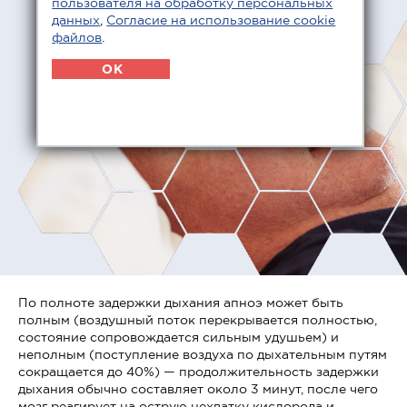
пользователя на обработку персональных
данных
,
Согласие на использование cookie
файлов
.
OK
По полноте задержки дыхания апноэ может быть
полным (воздушный поток перекрывается полностью,
состояние сопровождается сильным удушьем) и
неполным (поступление воздуха по дыхательным путям
сокращается до 40%) — продолжительность задержки
дыхания обычно составляет около 3 минут, после чего
мозг реагирует на острую нехватку кислорода и