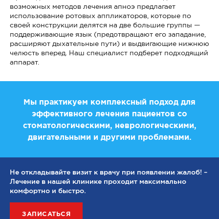
возможных методов лечения апноэ предлагает
использование ротовых аппликаторов, которые по
своей конструкции делятся на две большие группы —
поддерживающие язык (предотвращают его западание,
расширяют дыхательные пути) и выдвигающие нижнюю
челюсть вперед. Наш специалист подберет подходящий
аппарат.
Мы практикуем комплексный подход для
эффективного лечения пациентов со
стоматологическими, неврологическими,
двигательными и другими проблемами.
Не откладывайте визит к врачу при появлении жалоб! –
Лечение в нашей клинике проходит максимально
комфортно и быстро.
ЗАПИСАТЬСЯ