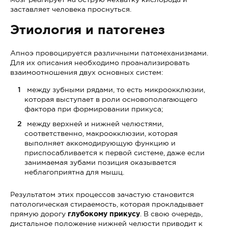
заставляет человека проснуться.
Этиология и патогенез
Апноэ провоцируется различными патомеханизмами.
Для их описания необходимо проанализировать
взаимоотношения двух основных систем:
между зубными рядами, то есть микроокклюзии,
которая выступает в роли основополагающего
фактора при формировании прикуса;
между верхней и нижней челюстями,
соответственно, макроокклюзии, которая
выполняет аккомодирующую функцию и
приспосабливается к первой системе, даже если
занимаемая зубами позиция оказывается
неблагоприятна для мышц.
Результатом этих процессов зачастую становится
патологическая стираемость, которая прокладывает
прямую дорогу
глубокому прикусу
. В свою очередь,
дистальное положение нижней челюсти приводит к