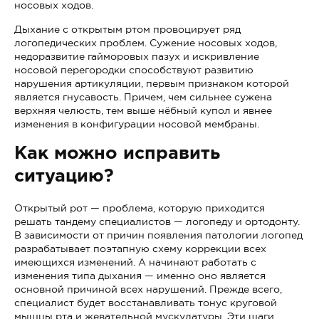
носовых ходов.
Дыхание с открытым ртом провоцирует ряд
логопедических проблем. Сужение носовых ходов,
недоразвитие гайморовых пазух и искривление
носовой перегородки способствуют развитию
нарушения артикуляции, первым признаком которой
является гнусавость. Причем, чем сильнее сужена
верхняя челюсть, тем выше нёбный купол и явнее
изменения в конфигурации носовой мембраны.
Как можно исправить
ситуацию?
Открытый рот — проблема, которую приходится
решать тандему специалистов — логопеду и ортодонту.
В зависимости от причин появления патологии логопед
разрабатывает поэтапную схему коррекции всех
имеющихся изменений. А начинают работать с
изменения типа дыхания — именно оно является
основной причиной всех нарушений. Прежде всего,
специалист будет восстанавливать тонус круговой
мышцы рта и жевательной мускулатуры. Эти шаги