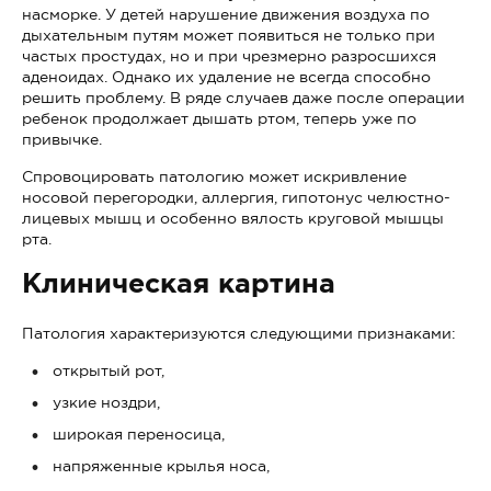
насморке. У детей нарушение движения воздуха по
дыхательным путям может появиться не только при
частых простудах, но и при чрезмерно разросшихся
аденоидах. Однако их удаление не всегда способно
решить проблему. В ряде случаев даже после операции
ребенок продолжает дышать ртом, теперь уже по
привычке.
Спровоцировать патологию может искривление
носовой перегородки, аллергия, гипотонус челюстно-
лицевых мышц и особенно вялость круговой мышцы
рта.
Клиническая картина
Патология характеризуются следующими признаками:
открытый рот,
узкие ноздри,
широкая переносица,
напряженные крылья носа,