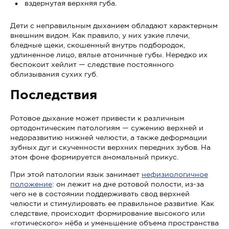
вздернутая верхняя губа.
Дети с неправильным дыханием обладают характерным
внешним видом. Как правило, у них узкие плечи,
бледные щеки, скошенный внутрь подбородок,
удлиненное лицо, вялые атоничные губы. Нередко их
беспокоит хейлит — следствие постоянного
облизывания сухих губ.
Последствия
Ротовое дыхание может привести к различным
ортодонтическим патологиям — сужению верхней и
недоразвитию нижней челюсти, а также деформации
зубных дуг и скученности верхних передних зубов. На
этом фоне формируется аномальный прикус.
При этой патологии язык занимает
нефизиологичное
положение
: он лежит на дне ротовой полости, из-за
чего не в состоянии поддерживать свод верхней
челюсти и стимулировать ее правильное развитие. Как
следствие, происходит формирование высокого или
«готического» нёба и уменьшение объема пространства