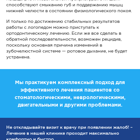
способствуют смыканию губ и поддержанию мышц
нижней челюсти в состоянии физиологического покоя.
И только по достижению стабильных результатов
работы с логопедом можно приступать к
ортодонтическому лечению. Если же все сделать в
обратной последовательности, возможен рецидив,
поскольку основная причина изменений в
зубочелюстной системе — ротовое дыхание, не будет
устранена.
Мы практикуем комплексный подход для
эффективного лечения пациентов со
стоматологическими, неврологическими,
двигательными и другими проблемами.
Не откладывайте визит к врачу при появлении жалоб! –
Лечение в нашей клинике проходит максимально
комфортно и быстро.