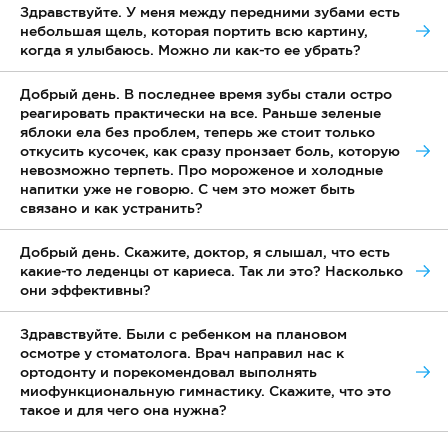
Здравствуйте. У меня между передними зубами есть
небольшая щель, которая портить всю картину,
когда я улыбаюсь. Можно ли как-то ее убрать?
Добрый день. В последнее время зубы стали остро
реагировать практически на все. Раньше зеленые
яблоки ела без проблем, теперь же стоит только
откусить кусочек, как сразу пронзает боль, которую
невозможно терпеть. Про мороженое и холодные
напитки уже не говорю. С чем это может быть
связано и как устранить?
Добрый день. Скажите, доктор, я слышал, что есть
какие-то леденцы от кариеса. Так ли это? Насколько
они эффективны?
Здравствуйте. Были с ребенком на плановом
осмотре у стоматолога. Врач направил нас к
ортодонту и порекомендовал выполнять
миофункциональную гимнастику. Скажите, что это
такое и для чего она нужна?