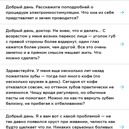
Добрый день. Расскажите поподробней о
процедуре электромиостимуляции. Что она из себя
представляет и зачем проводится?
Добрый день, доктор. Не знаю, что и делать... С
возрастом у меня возник перекос лица — уголок губ
с правой стороны более вздернут, один глаз
кажется более узким, чем другой. Все это очень
заметно и в прямом смысле мешает жить. Что
можно сделать?
Здравствуйте. У меня еще несколько лет назад
пожелтели зубы — тогда пил много кофе (по
несколько кружек в день). Сегодня от кофе
отказался совсем, но оттенок зубов практически не
изменился. Чищу вроде регулярно, но обычные
пасты не помогают. Можно ли как-то вернуть зубам
белизну, не прибегая к отбеливанию?
Добрый день. Я к вам вот с какой проблемой — не
так давно появился хруст при жевании, челюсть как
будто щелкает что ли. Никаких серьезных болевых